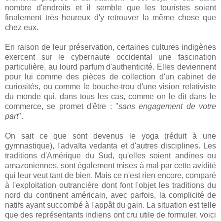
nombre d'endroits et il semble que les touristes soient
finalement très heureux d'y retrouver la même chose que
chez eux.
En raison de leur préservation, certaines cultures indigènes
exercent sur le cybernaute occidental une fascination
particulière, au lourd parfum d'authenticité. Elles deviennent
pour lui comme des pièces de collection d'un cabinet de
curiosités, ou comme le bouche-trou d'une vision relativiste
du monde qui, dans tous les cas, comme on le dit dans le
commerce, se promet d'être : "
sans engagement de votre
part
".
On sait ce que sont devenus le yoga (réduit à une
gymnastique), l'advaïta vedanta et d'autres disciplines. Les
traditions d'Amérique du Sud, qu'elles soient andines ou
amazoniennes, sont également mises à mal par cette avidité
qui leur veut tant de bien. Mais ce n'est rien encore, comparé
à l'exploitation outrancière dont font l'objet les traditions du
nord du continent américain, avec parfois, la complicité de
natifs ayant succombé à l'appât du gain. La situation est telle
que des représentants indiens ont cru utile de formuler, voici