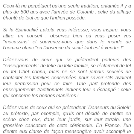
Ceux-là ne perpétuent qu'une seule tradition, entamée il y a
plus de 500 ans avec l'arrivée de Colomb : celle du pillage
éhonté de tout ce que l'Indien possède.
Si la Spiritualité Lakota vous intéresse, vous inspire, vous
attire, un conseil : observez bien où vous poser vos
"mocassins" et souvenez-vous que dans le monde de
l'homme blanc "en l'absence du sacré tout est à vendre !"
Défiez-vous de ceux qui se prétendent porteurs des
"enseignements" de telle ou telle famille, se réclament de tel
ou tel Chef connu, mais ne se sont jamais souciés de
contacter les familles concernées pour savoir s'ils avaient
leur permission pour ce faire. Une part profonde des
enseignements traditionnels indiens leur a échappé : celle
qui concerne les bonnes manières !
Défiez-vous de ceux qui se prétendent "Danseurs du Soleil"
au prétexte, par exemple, qu'ils ont décidé de mettre en
scène chez eux, dans leur jardin, sur leur terrain, une
grossière caricature de cette cérémonie. En France, l'un
d'entre eux clame de façon mensongère avoir accompli le