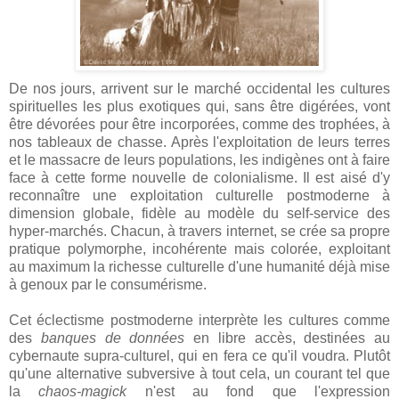
De nos jours, arrivent sur le marché occidental les cultures
spirituelles les plus exotiques qui, sans être digérées, vont
être dévorées pour être incorporées, comme des trophées, à
nos tableaux de chasse. Après l'exploitation de leurs terres
et le massacre de leurs populations, les indigènes ont à faire
face à cette forme nouvelle de colonialisme. Il est aisé d'y
reconnaître une exploitation culturelle postmoderne à
dimension globale, fidèle au modèle du self-service des
hyper-marchés. Chacun, à travers internet, se crée sa propre
pratique polymorphe, incohérente mais colorée, exploitant
au maximum la richesse culturelle d'une humanité déjà mise
à genoux par le consumérisme.
Cet éclectisme postmoderne interprète les cultures comme
des
banques de données
en libre accès, destinées au
cybernaute supra-culturel, qui en fera ce qu'il voudra. Plutôt
qu'une alternative subversive à tout cela, un courant tel que
la
chaos-magick
n'est au fond que l'expression