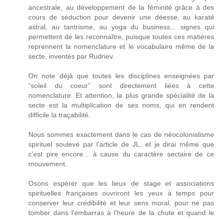
ancestrale, au développement de la féminité grâce à des
cours de séduction pour devenir une déesse, au karaté
astral, au tantrisme, au yoga du business... signes qui
permettent de les reconnaître, puisque toutes ces matières
reprennent la nomenclature et le vocabulaire même de la
secte, inventés par Rudnev.
On note déjà que toutes les disciplines enseignées par
“soleil du coeur” sont directement liées à cette
nomenclature. Et attention, la plus grande spécialité de la
secte est la multiplication de ses noms, qui en rendent
difficile la traçabilité.
Nous sommes exactement dans le cas de néocolonialisme
spirituel soulevé par l'article de JL, et je dirai même que
c'est pire encore... à cause du caractère sectaire de ce
mouvement.
Osons espérer que les lieux de stage et associations
spirituelles françaises ouvriront les yeux à temps pour
conserver leur crédibilité et leur sens moral, pour ne pas
tomber dans l'embarras à l'heure de la chute et quand le