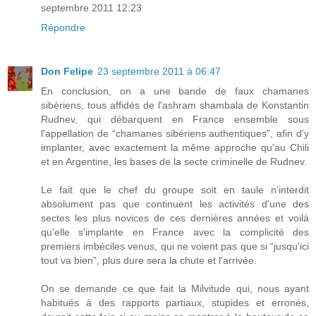
septembre 2011 12:23
Répondre
Don Felipe
23 septembre 2011 à 06:47
En conclusion, on a une bande de faux chamanes
sibériens, tous affidés de l'ashram shambala de Konstantin
Rudnev, qui débarquent en France ensemble sous
l'appellation de “chamanes sibériens authentiques”, afin d'y
implanter, avec exactement la même approche qu'au Chili
et en Argentine, les bases de la secte criminelle de Rudnev.
Le fait que le chef du groupe soit en taule n'interdit
absolument pas que continuent les activités d'une des
sectes les plus novices de ces dernières années et voilà
qu'elle s'implante en France avec la complicité des
premiers imbéciles venus, qui ne voient pas que si “jusqu'ici
tout va bien”, plus dure sera la chute et l'arrivée.
On se demande ce que fait la Milvitude qui, nous ayant
habitués à des rapports partiaux, stupides et erronés,