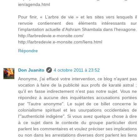
ien/agenda.html
Pour finir, « L’arbre de vie » et les sites vers lesquels il
renvoie contiennent des éléments intéressants sur
l’implantation actuelle d’Ashram Shambala dans l’hexagone.
http://larbredevie.e-monsite.com/
http://larbredevie.e-monsite.com/liens.html
Répondre
Don Juanito
4 octobre 2011 à 23:52
Anonyme, j'ai effacé votre intervention, ce blog n'ayant pas
vocation à faire de la publicité aux profs de karaté astral ;
qu'il en fasse indirectement n'est pas notre sujet. Vous ne
répondez à aucune des inquiétantes accusations portées
par "l'autre anonyme". Le sujet de ce billet concerne le
colonialisme spirituel et les usurpations occidentales de
l'"authenticité indigène". Si vous avez quelque chose à dire
à ce sujet dans le contexte du groupe particulier dont
parlent les commentaires et voulez préciser ses implications
ou non dans les arrestations diverses dont parlent les liens