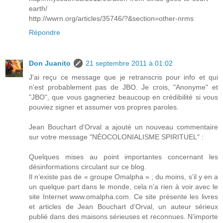
earth/
http://wwrn.org/articles/35746/?&section=other-nrms
Répondre
Don Juanito
21 septembre 2011 à 01:02
J'ai reçu ce message que je retranscris pour info et qui
n'est probablement pas de JBO. Je crois, "Anonyme" et
"JBO", que vous gagneriez beaucoup en crédibilité si vous
pouviez signer et assumer vos propres paroles.
Jean Bouchart d'Orval a ajouté un nouveau commentaire
sur votre message "NÉOCOLONIALISME SPIRITUEL" :
Quelques mises au point importantes concernant les
désinformations circulant sur ce blog.
Il n’existe pas de « groupe Omalpha » ; du moins, s’il y en a
un quelque part dans le monde, cela n’a rien à voir avec le
site Internet www.omalpha.com. Ce site présente les livres
et articles de Jean Bouchart d’Orval, un auteur sérieux
publié dans des maisons sérieuses et reconnues. N’importe