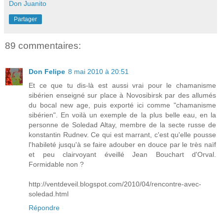
Don Juanito
Partager
89 commentaires:
Don Felipe
8 mai 2010 à 20:51
Et ce que tu dis-là est aussi vrai pour le chamanisme
sibérien enseigné sur place à Novosibirsk par des allumés
du bocal new age, puis exporté ici comme "chamanisme
sibérien". En voilà un exemple de la plus belle eau, en la
personne de Soledad Altay, membre de la secte russe de
konstantin Rudnev. Ce qui est marrant, c'est qu'elle pousse
l'habileté jusqu'à se faire adouber en douce par le très naïf
et peu clairvoyant éveillé Jean Bouchart d'Orval.
Formidable non ?
http://ventdeveil.blogspot.com/2010/04/rencontre-avec-
soledad.html
Répondre