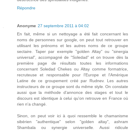
Répondre
Anonyme
27 septembre 2011 à 04:02
En fait, même si un nettoyage a été fait concernant les
noms de personnes sur google, on peut tout retrouver en
utilisant les prénoms et les autres noms de ce groupe
sectaire. Taper par exemple "golden Altay" ou "sinergia
universal", accompagné de "Soledad" et on trouve dès la
première page de résultats toutes les informations
concernant Soledad Chekes ou Altay comme formatrice,
recruteuse et responsable pour l'Europe et l'Amérique
Latine de ce groupement créé par Rudnev. Les autres
instructeurs de ce groupe sont du même style. On constate
aussi que la méthode d'annonce des stages et tout le
discours est identique à celui qu'on retrouve en France où
rien n'a changé.
Sinon, on peut voir ici à quoi ressemble le chamanisme
sibérien "authentique" selon "golden altay", ashram
Shambala ou synergie universelle. Aussi ridicule