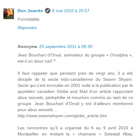
Don Juanito
8 mai 2010 à 20:57
Formidable.
Répondre
Anonyme
20 septembre 2011 à 08:39
Jean Bouchart d’Orval, animateur du groupe « Omalpha »,
est-il un doux naïf ?
Il faut rappeler que pendant près de vingt ans, il a été
disciple de la secte indo-canadienne du Swami Shyam.
Secte qui s’est écroulée en 2001 suite à la publication par le
quotidien canadien Globe and Mail d’un article rapportant
abus sexuels, pédophilie et meurtres commis au sein de ce
groupe. Jean Bouchart d’Orval y est d’ailleurs mentionné
pour abus sexuels…
http://www.swamishyam.com/globe_article.htm
Les rencontres qu’il a organisé du 6 au 9 avril 2010 à
Montpellier en invitant la « chamane » Soledad Altay,