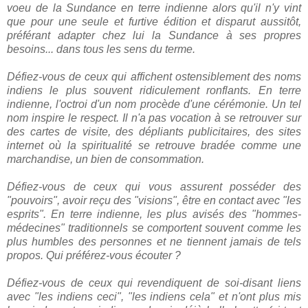
voeu de la Sundance en terre indienne alors qu'il n'y vint
que pour une seule et furtive édition et disparut aussitôt,
préférant adapter chez lui la Sundance à ses propres
besoins... dans tous les sens du terme.
Défiez-vous de ceux qui affichent ostensiblement des noms
indiens le plus souvent ridiculement ronflants. En terre
indienne, l'octroi d'un nom procède d'une cérémonie. Un tel
nom inspire le respect. Il n'a pas vocation à se retrouver sur
des cartes de visite, des dépliants publicitaires, des sites
internet où la spiritualité se retrouve bradée comme une
marchandise, un bien de consommation.
Défiez-vous de ceux qui vous assurent posséder des
"pouvoirs", avoir reçu des "visions", être en contact avec "les
esprits". En terre indienne, les plus avisés des "hommes-
médecines" traditionnels se comportent souvent comme les
plus humbles des personnes et ne tiennent jamais de tels
propos. Qui préférez-vous écouter ?
Défiez-vous de ceux qui revendiquent de soi-disant liens
avec "les indiens ceci", "les indiens cela" et n'ont plus mis