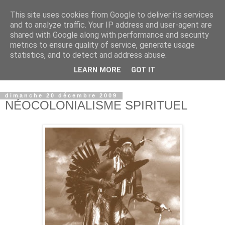
This site uses cookies from Google to deliver its services
and to analyze traffic. Your IP address and user-agent are
shared with Google along with performance and security
metrics to ensure quality of service, generate usage
statistics, and to detect and address abuse.
LEARN MORE
GOT IT
© copyright Jean-Luc Colnot, 2007-2026.
dimanche 20 décembre 2009
NÉOCOLONIALISME SPIRITUEL