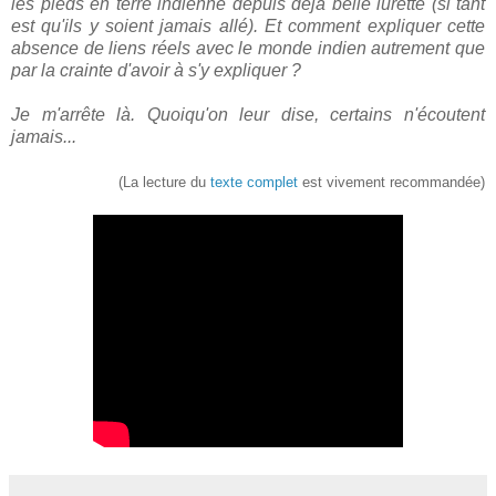
les pieds en terre indienne depuis déjà belle lurette (si tant
est qu'ils y soient jamais allé). Et comment expliquer cette
absence de liens réels avec le monde indien autrement que
par la crainte d'avoir à s'y expliquer ?
Je m'arrête là. Quoiqu'on leur dise, certains n'écoutent
jamais...
(La lecture du
texte complet
est vivement recommandée)