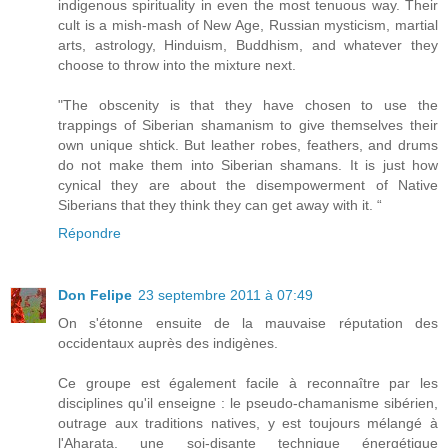
indigenous spirituality in even the most tenuous way. Their
cult is a mish-mash of New Age, Russian mysticism, martial
arts, astrology, Hinduism, Buddhism, and whatever they
choose to throw into the mixture next.
"The obscenity is that they have chosen to use the
trappings of Siberian shamanism to give themselves their
own unique shtick. But leather robes, feathers, and drums
do not make them into Siberian shamans. It is just how
cynical they are about the disempowerment of Native
Siberians that they think they can get away with it. “
Répondre
Don Felipe
23 septembre 2011 à 07:49
On s'étonne ensuite de la mauvaise réputation des
occidentaux auprès des indigènes.
Ce groupe est également facile à reconnaître par les
disciplines qu'il enseigne : le pseudo-chamanisme sibérien,
outrage aux traditions natives, y est toujours mélangé à
l'Aharata, une soi-disante technique énergétique