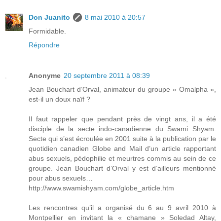
Don Juanito
8 mai 2010 à 20:57
Formidable.
Répondre
Anonyme
20 septembre 2011 à 08:39
Jean Bouchart d’Orval, animateur du groupe « Omalpha »,
est-il un doux naïf ?
Il faut rappeler que pendant près de vingt ans, il a été
disciple de la secte indo-canadienne du Swami Shyam.
Secte qui s’est écroulée en 2001 suite à la publication par le
quotidien canadien Globe and Mail d’un article rapportant
abus sexuels, pédophilie et meurtres commis au sein de ce
groupe. Jean Bouchart d’Orval y est d’ailleurs mentionné
pour abus sexuels…
http://www.swamishyam.com/globe_article.htm
Les rencontres qu’il a organisé du 6 au 9 avril 2010 à
Montpellier en invitant la « chamane » Soledad Altay,