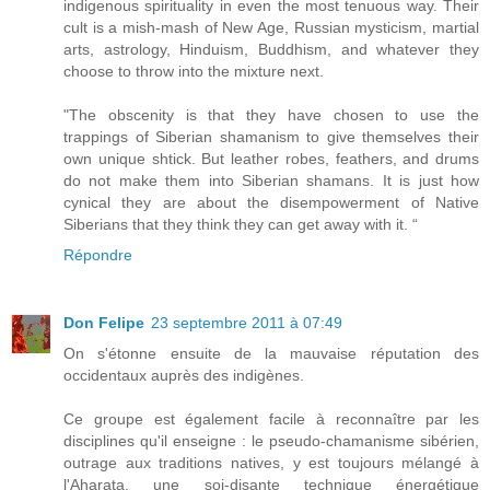
indigenous spirituality in even the most tenuous way. Their
cult is a mish-mash of New Age, Russian mysticism, martial
arts, astrology, Hinduism, Buddhism, and whatever they
choose to throw into the mixture next.
"The obscenity is that they have chosen to use the
trappings of Siberian shamanism to give themselves their
own unique shtick. But leather robes, feathers, and drums
do not make them into Siberian shamans. It is just how
cynical they are about the disempowerment of Native
Siberians that they think they can get away with it. “
Répondre
Don Felipe
23 septembre 2011 à 07:49
On s'étonne ensuite de la mauvaise réputation des
occidentaux auprès des indigènes.
Ce groupe est également facile à reconnaître par les
disciplines qu'il enseigne : le pseudo-chamanisme sibérien,
outrage aux traditions natives, y est toujours mélangé à
l'Aharata, une soi-disante technique énergétique