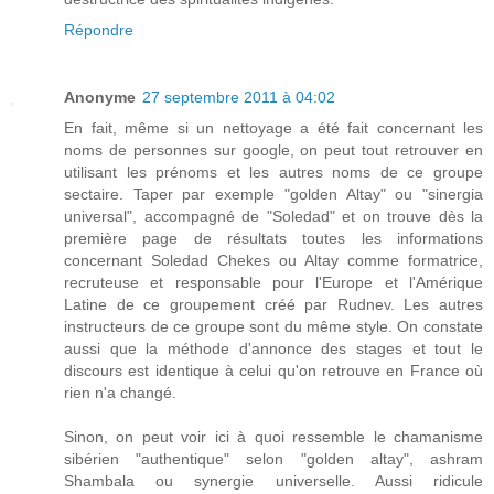
Répondre
Anonyme
27 septembre 2011 à 04:02
En fait, même si un nettoyage a été fait concernant les
noms de personnes sur google, on peut tout retrouver en
utilisant les prénoms et les autres noms de ce groupe
sectaire. Taper par exemple "golden Altay" ou "sinergia
universal", accompagné de "Soledad" et on trouve dès la
première page de résultats toutes les informations
concernant Soledad Chekes ou Altay comme formatrice,
recruteuse et responsable pour l'Europe et l'Amérique
Latine de ce groupement créé par Rudnev. Les autres
instructeurs de ce groupe sont du même style. On constate
aussi que la méthode d'annonce des stages et tout le
discours est identique à celui qu'on retrouve en France où
rien n'a changé.
Sinon, on peut voir ici à quoi ressemble le chamanisme
sibérien "authentique" selon "golden altay", ashram
Shambala ou synergie universelle. Aussi ridicule