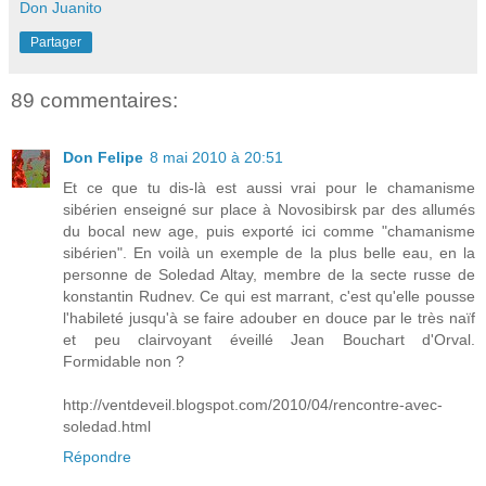
Don Juanito
Partager
89 commentaires:
Don Felipe
8 mai 2010 à 20:51
Et ce que tu dis-là est aussi vrai pour le chamanisme
sibérien enseigné sur place à Novosibirsk par des allumés
du bocal new age, puis exporté ici comme "chamanisme
sibérien". En voilà un exemple de la plus belle eau, en la
personne de Soledad Altay, membre de la secte russe de
konstantin Rudnev. Ce qui est marrant, c'est qu'elle pousse
l'habileté jusqu'à se faire adouber en douce par le très naïf
et peu clairvoyant éveillé Jean Bouchart d'Orval.
Formidable non ?
http://ventdeveil.blogspot.com/2010/04/rencontre-avec-
soledad.html
Répondre