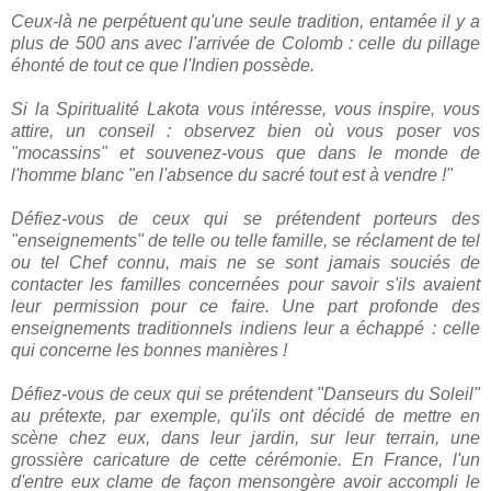
Ceux-là ne perpétuent qu'une seule tradition, entamée il y a
plus de 500 ans avec l'arrivée de Colomb : celle du pillage
éhonté de tout ce que l'Indien possède.
Si la Spiritualité Lakota vous intéresse, vous inspire, vous
attire, un conseil : observez bien où vous poser vos
"mocassins" et souvenez-vous que dans le monde de
l'homme blanc "en l'absence du sacré tout est à vendre !"
Défiez-vous de ceux qui se prétendent porteurs des
"enseignements" de telle ou telle famille, se réclament de tel
ou tel Chef connu, mais ne se sont jamais souciés de
contacter les familles concernées pour savoir s'ils avaient
leur permission pour ce faire. Une part profonde des
enseignements traditionnels indiens leur a échappé : celle
qui concerne les bonnes manières !
Défiez-vous de ceux qui se prétendent "Danseurs du Soleil"
au prétexte, par exemple, qu'ils ont décidé de mettre en
scène chez eux, dans leur jardin, sur leur terrain, une
grossière caricature de cette cérémonie. En France, l'un
d'entre eux clame de façon mensongère avoir accompli le