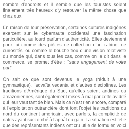
nombre d'endroits et il semble que les touristes soient
finalement très heureux d'y retrouver la même chose que
chez eux.
En raison de leur préservation, certaines cultures indigènes
exercent sur le cybernaute occidental une fascination
particulière, au lourd parfum d'authenticité. Elles deviennent
pour lui comme des pièces de collection d'un cabinet de
curiosités, ou comme le bouche-trou d'une vision relativiste
du monde qui, dans tous les cas, comme on le dit dans le
commerce, se promet d'être : "
sans engagement de votre
part
".
On sait ce que sont devenus le yoga (réduit à une
gymnastique), l'advaïta vedanta et d'autres disciplines. Les
traditions d'Amérique du Sud, qu'elles soient andines ou
amazoniennes, sont également mises à mal par cette avidité
qui leur veut tant de bien. Mais ce n'est rien encore, comparé
à l'exploitation outrancière dont font l'objet les traditions du
nord du continent américain, avec parfois, la complicité de
natifs ayant succombé à l'appât du gain. La situation est telle
que des représentants indiens ont cru utile de formuler, voici