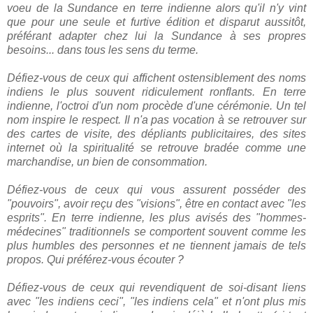
voeu de la Sundance en terre indienne alors qu'il n'y vint
que pour une seule et furtive édition et disparut aussitôt,
préférant adapter chez lui la Sundance à ses propres
besoins... dans tous les sens du terme.
Défiez-vous de ceux qui affichent ostensiblement des noms
indiens le plus souvent ridiculement ronflants. En terre
indienne, l'octroi d'un nom procède d'une cérémonie. Un tel
nom inspire le respect. Il n'a pas vocation à se retrouver sur
des cartes de visite, des dépliants publicitaires, des sites
internet où la spiritualité se retrouve bradée comme une
marchandise, un bien de consommation.
Défiez-vous de ceux qui vous assurent posséder des
"pouvoirs", avoir reçu des "visions", être en contact avec "les
esprits". En terre indienne, les plus avisés des "hommes-
médecines" traditionnels se comportent souvent comme les
plus humbles des personnes et ne tiennent jamais de tels
propos. Qui préférez-vous écouter ?
Défiez-vous de ceux qui revendiquent de soi-disant liens
avec "les indiens ceci", "les indiens cela" et n'ont plus mis