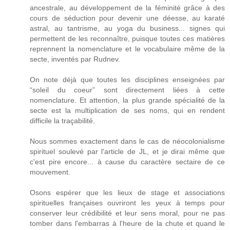
ancestrale, au développement de la féminité grâce à des
cours de séduction pour devenir une déesse, au karaté
astral, au tantrisme, au yoga du business... signes qui
permettent de les reconnaître, puisque toutes ces matières
reprennent la nomenclature et le vocabulaire même de la
secte, inventés par Rudnev.
On note déjà que toutes les disciplines enseignées par
“soleil du coeur” sont directement liées à cette
nomenclature. Et attention, la plus grande spécialité de la
secte est la multiplication de ses noms, qui en rendent
difficile la traçabilité.
Nous sommes exactement dans le cas de néocolonialisme
spirituel soulevé par l'article de JL, et je dirai même que
c'est pire encore... à cause du caractère sectaire de ce
mouvement.
Osons espérer que les lieux de stage et associations
spirituelles françaises ouvriront les yeux à temps pour
conserver leur crédibilité et leur sens moral, pour ne pas
tomber dans l'embarras à l'heure de la chute et quand le