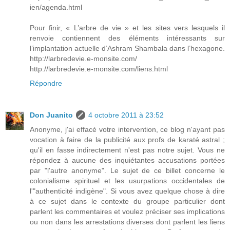
ien/agenda.html
Pour finir, « L’arbre de vie » et les sites vers lesquels il
renvoie contiennent des éléments intéressants sur
l’implantation actuelle d’Ashram Shambala dans l’hexagone.
http://larbredevie.e-monsite.com/
http://larbredevie.e-monsite.com/liens.html
Répondre
Don Juanito
4 octobre 2011 à 23:52
Anonyme, j'ai effacé votre intervention, ce blog n'ayant pas
vocation à faire de la publicité aux profs de karaté astral ;
qu'il en fasse indirectement n'est pas notre sujet. Vous ne
répondez à aucune des inquiétantes accusations portées
par "l'autre anonyme". Le sujet de ce billet concerne le
colonialisme spirituel et les usurpations occidentales de
l'"authenticité indigène". Si vous avez quelque chose à dire
à ce sujet dans le contexte du groupe particulier dont
parlent les commentaires et voulez préciser ses implications
ou non dans les arrestations diverses dont parlent les liens