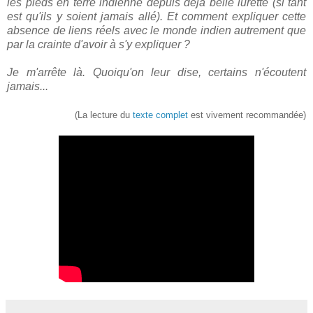
les pieds en terre indienne depuis déjà belle lurette (si tant
est qu'ils y soient jamais allé). Et comment expliquer cette
absence de liens réels avec le monde indien autrement que
par la crainte d'avoir à s'y expliquer ?
Je m'arrête là. Quoiqu'on leur dise, certains n'écoutent
jamais...
(La lecture du
texte complet
est vivement recommandée)