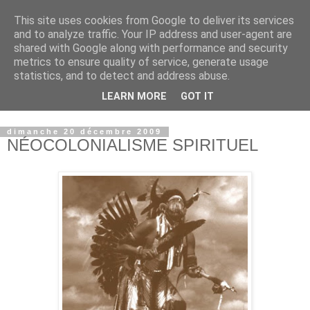
This site uses cookies from Google to deliver its services
and to analyze traffic. Your IP address and user-agent are
shared with Google along with performance and security
metrics to ensure quality of service, generate usage
statistics, and to detect and address abuse.
LEARN MORE
GOT IT
© copyright Jean-Luc Colnot, 2007-2026.
dimanche 20 décembre 2009
NÉOCOLONIALISME SPIRITUEL