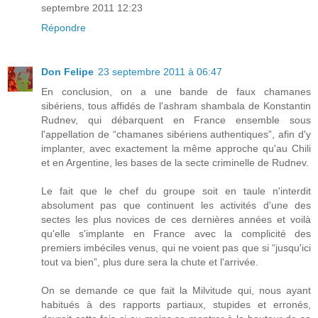
septembre 2011 12:23
Répondre
Don Felipe
23 septembre 2011 à 06:47
En conclusion, on a une bande de faux chamanes
sibériens, tous affidés de l'ashram shambala de Konstantin
Rudnev, qui débarquent en France ensemble sous
l'appellation de “chamanes sibériens authentiques”, afin d'y
implanter, avec exactement la même approche qu'au Chili
et en Argentine, les bases de la secte criminelle de Rudnev.
Le fait que le chef du groupe soit en taule n'interdit
absolument pas que continuent les activités d'une des
sectes les plus novices de ces dernières années et voilà
qu'elle s'implante en France avec la complicité des
premiers imbéciles venus, qui ne voient pas que si “jusqu'ici
tout va bien”, plus dure sera la chute et l'arrivée.
On se demande ce que fait la Milvitude qui, nous ayant
habitués à des rapports partiaux, stupides et erronés,