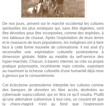
De nos jours, arrivent sur le marché occidental les cultures
spirituelles les plus exotiques qui, sans être digérées, vont
être dévorées pour être incorporées, comme des trophées, à
nos tableaux de chasse. Après l'exploitation de leurs terres
et le massacre de leurs populations, les indigènes ont à faire
face à cette forme nouvelle de colonialisme. Il est aisé d'y
reconnaître une exploitation culturelle postmoderne à
dimension globale, fidèle au modèle du self-service des
hyper-marchés. Chacun, à travers internet, se crée sa propre
pratique polymorphe, incohérente mais colorée, exploitant
au maximum la richesse culturelle d'une humanité déjà mise
à genoux par le consumérisme.
Cet éclectisme postmoderne interprète les cultures comme
des
banques de données
en libre accès, destinées au
cybernaute supra-culturel, qui en fera ce qu'il voudra. Plutôt
qu'une alternative subversive à tout cela, un courant tel que
la
chaos-magick
n'est au fond que l'expression