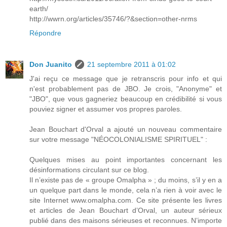
earth/
http://wwrn.org/articles/35746/?&section=other-nrms
Répondre
Don Juanito
21 septembre 2011 à 01:02
J'ai reçu ce message que je retranscris pour info et qui
n'est probablement pas de JBO. Je crois, "Anonyme" et
"JBO", que vous gagneriez beaucoup en crédibilité si vous
pouviez signer et assumer vos propres paroles.
Jean Bouchart d'Orval a ajouté un nouveau commentaire
sur votre message "NÉOCOLONIALISME SPIRITUEL" :
Quelques mises au point importantes concernant les
désinformations circulant sur ce blog.
Il n’existe pas de « groupe Omalpha » ; du moins, s’il y en a
un quelque part dans le monde, cela n’a rien à voir avec le
site Internet www.omalpha.com. Ce site présente les livres
et articles de Jean Bouchart d’Orval, un auteur sérieux
publié dans des maisons sérieuses et reconnues. N’importe