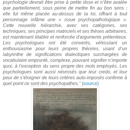
psychologie devrait être prise à petite dose et n’être avalée
que partiellement, sous peine de mettre fin au bon sens ;
elle fut même placée au-dessus de la loi, offrant à tout
personnage infâme une « issue psychopathologique ».
Cette nouvelle hiérarchie, avec ses catégories, ses
techniques, ses principes matriciels et ses thèses arbitraires,
est maintenant établie et renforcée d'arguments prétentieux.
Les psychologues ont été convertis, véhiculant un
enthousiasme pour leurs propres théories, usant d’un
labyrinthe de significations dialectiques surchargées de
vocabulaire emprunté, complexe, pouvant signifier n’importe
quoi, à l’exception du sens propre des mots employés. Les
psychologues sont aussi névrosés que leur credo, et leur
peur de s’éloigner de leurs critères auto-imposés confirme à
quel point ce sont des psychopathes."
(
source
)