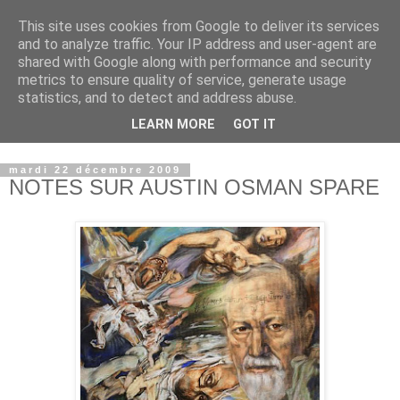
This site uses cookies from Google to deliver its services
and to analyze traffic. Your IP address and user-agent are
shared with Google along with performance and security
metrics to ensure quality of service, generate usage
statistics, and to detect and address abuse.
LEARN MORE
GOT IT
© copyright Jean-Luc Colnot, 2007-2026.
mardi 22 décembre 2009
NOTES SUR AUSTIN OSMAN SPARE