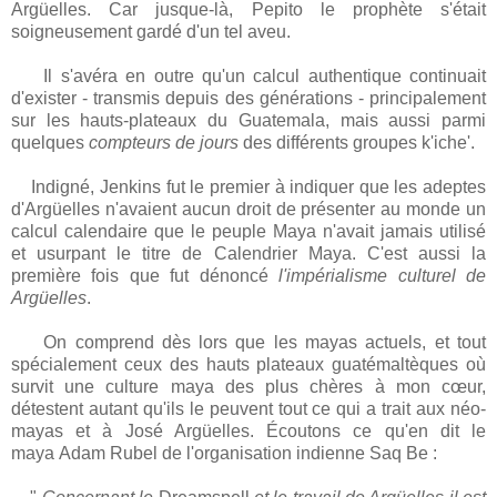
Argüelles. Car jusque-là, Pepito le prophète s'était
soigneusement gardé d'un tel aveu.
Il s'avéra en outre qu'un calcul authentique continuait
d'exister - transmis depuis des générations - principalement
sur les hauts-plateaux du Guatemala, mais aussi parmi
quelques
compteurs de jours
des différents groupes k'iche'.
Indigné, Jenkins fut le premier à indiquer que les adeptes
d'Argüelles n'avaient aucun droit de présenter au monde un
calcul calendaire que le peuple Maya n'avait jamais utilisé
et usurpant le titre de Calendrier Maya. C'est aussi la
première fois que fut dénoncé
l'impérialisme culturel de
Argüelles
.
On comprend dès lors que les mayas actuels, et tout
spécialement ceux des hauts plateaux guatémaltèques où
survit une culture maya des plus chères à mon cœur,
détestent autant qu'ils le peuvent tout ce qui a trait aux néo-
mayas et à José Argüelles. Écoutons ce qu'en dit le
maya Adam Rubel de l'organisation indienne Saq Be :