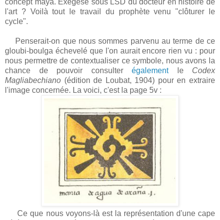
concept maya. Exégèse sous LSD du docteur en histoire de
l'art ? Voilà tout le travail du prophète venu "clôturer le
cycle".
Penserait-on que nous sommes parvenu au terme de ce
gloubi-boulga échevelé que l'on aurait encore rien vu : pour
nous permettre de contextualiser ce symbole, nous avons la
chance de pouvoir consulter
également
le
Codex
Magliabechiano
(édition de Loubat, 1904) pour en extraire
l'image concernée. La voici, c'est la page 5v :
Ce que nous voyons-là est la représentation d'une cape