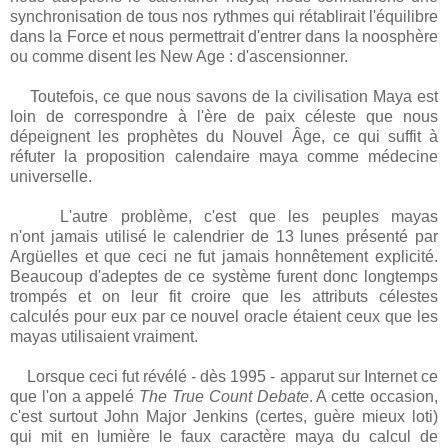
synchronisation de tous nos rythmes qui rétablirait l'équilibre
dans la Force et nous permettrait d'entrer dans la noosphère
ou comme disent les New Age : d'ascensionner.
Toutefois, ce que nous savons de la civilisation Maya est
loin de correspondre à l'ère de paix céleste que nous
dépeignent les prophètes du Nouvel Âge, ce qui suffit à
réfuter la proposition calendaire maya comme médecine
universelle.
L'autre problème, c'est que les peuples mayas
n'ont jamais utilisé le calendrier de 13 lunes présenté par
Argüelles et que ceci ne fut jamais honnêtement explicité.
Beaucoup d'adeptes de ce système furent donc longtemps
trompés et on leur fit croire que les attributs célestes
calculés pour eux par ce nouvel oracle étaient ceux que les
mayas utilisaient vraiment.
Lorsque ceci fut révélé - dès 1995 - apparut sur Internet ce
que l'on a appelé
The True Count Debate
. A cette occasion,
c'est surtout John Major Jenkins (certes, guère mieux loti)
qui mit en lumière le faux caractère maya du calcul de