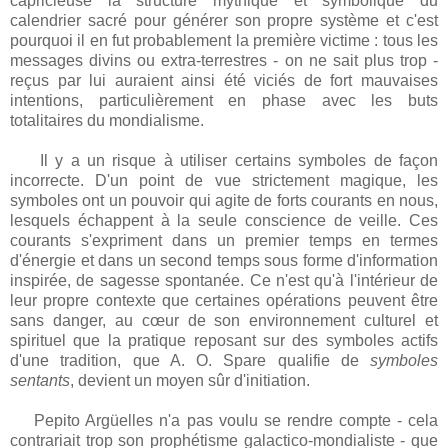
capricieuse la structure mythique et symbolique du
calendrier sacré pour générer son propre système et c'est
pourquoi il en fut probablement la première victime : tous les
messages divins ou extra-terrestres - on ne sait plus trop -
reçus par lui auraient ainsi été viciés de fort mauvaises
intentions, particulièrement en phase avec les buts
totalitaires du mondialisme.
Il y a un risque à utiliser certains symboles de façon
incorrecte. D'un point de vue strictement magique, les
symboles ont un pouvoir qui agite de forts courants en nous,
lesquels échappent à la seule conscience de veille. Ces
courants s'expriment dans un premier temps en termes
d'énergie et dans un second temps sous forme d'information
inspirée, de sagesse spontanée. Ce n'est qu'à l'intérieur de
leur propre contexte que certaines opérations peuvent être
sans danger, au cœur de son environnement culturel et
spirituel que la pratique reposant sur des symboles actifs
d'une tradition, que A. O. Spare qualifie de
symboles
sentants
, devient un moyen sûr d'initiation.
Pepito Argüelles n'a pas voulu se rendre compte - cela
contrariait trop son prophétisme galactico-mondialiste - que