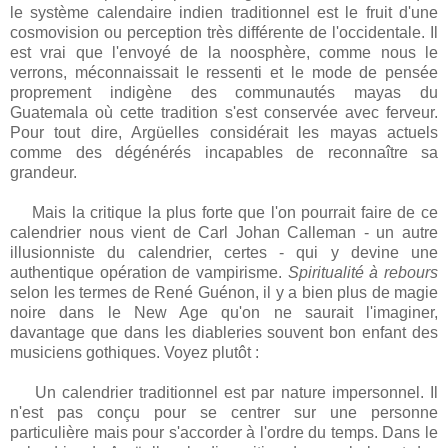
le système calendaire indien traditionnel est le fruit d'une
cosmovision ou perception très différente de l'occidentale. Il
est vrai que l'envoyé de la noosphère, comme nous le
verrons, méconnaissait le ressenti et le mode de pensée
proprement indigène des communautés mayas du
Guatemala où cette tradition s'est conservée avec ferveur.
Pour tout dire, Argüelles considérait les mayas actuels
comme des dégénérés incapables de reconnaître sa
grandeur.
Mais la critique la plus forte que l'on pourrait faire de ce
calendrier nous vient de Carl Johan Calleman - un autre
illusionniste du calendrier, certes - qui y devine une
authentique opération de vampirisme.
Spiritualité à rebours
selon les termes de René Guénon, il y a bien plus de magie
noire dans le New Age qu'on ne saurait l'imaginer,
davantage que dans les diableries souvent bon enfant des
musiciens gothiques. Voyez plutôt :
Un calendrier traditionnel est par nature impersonnel. Il
n'est pas conçu pour se centrer sur une personne
particulière mais pour s'accorder à l'ordre du temps. Dans le