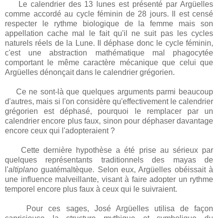
Le calendrier des 13 lunes est présenté par Argüelles
comme accordé au cycle féminin de 28 jours. Il est censé
respecter le rythme biologique de la femme mais son
appellation cache mal le fait qu'il ne suit pas les cycles
naturels réels de la Lune. Il déphase donc le cycle féminin,
c'est une abstraction mathématique mal phagocytée
comportant le même caractère mécanique que celui que
Argüelles dénonçait dans le calendrier grégorien.
Ce ne sont-là que quelques arguments parmi beaucoup
d'autres, mais si l'on considère qu'effectivement le calendrier
grégorien est déphasé, pourquoi le remplacer par un
calendrier encore plus faux, sinon pour déphaser davantage
encore ceux qui l'adopteraient ?
Cette dernière hypothèse a été prise au sérieux par
quelques représentants traditionnels des mayas de
l'
altiplano
guatémaltèque. Selon eux, Argüelles obéissait à
une influence malveillante, visant à faire adopter un rythme
temporel encore plus faux à ceux qui le suivraient.
Pour ces sages, José Argüelles utilisa de façon