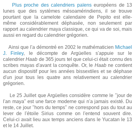
Plus proche des calendriers païens
européens de 13
lunes que des systèmes mésoamérindiens, il se trouve
pourtant que la camelote calendaire de Pepito est elle-
même considérablement déphasée, non seulement par
rapport au calendrier maya classique, ce qui va de soi, mais
aussi en regard du calendrier grégorien.
Ainsi que l'a démontré en 2002 le mathématicien
Michael
J. Finley
, le décompte de Argüelles s'appuie sur le
calendrier
Haab
de 365 jours tel que celui-ci était connu des
scribes mayas d'avant la conquête. Or, le
Haab
ne contient
aucun dispositif pour les années bissextiles et se déphase
d'un jour tous les quatre ans relativement au calendrier
grégorien.
Le 25 Juillet que Argüelles considère comme le "jour de
l'an maya" est une farce moderne qui n'a jamais existé. Du
reste, ce jour "hors du temps" ne correspond pas du tout au
lever de l'étoile Sirius comme on l'entend souvent dire.
Celui-ci avait lieu aux temps anciens dans le Yucatan le 13
et le 14 Juillet.