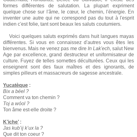
formes différentes de salutation. La plupart expriment
quelque chose sur l'âme, le cœur, le chemin, l'énergie. En
inventer une autre qui ne correspond pas du tout à l'esprit
indien c'est folie, tant sont beaux les saluts coutumiers.
Voici quelques saluts exprimés dans huit langues mayas
différentes. Si vous en connaissez d'autres vous êtes les
bienvenus. Mais ne venez pas me dire
In Lak'ech
, salut New
Age par excellence, grand destructeur et uniformisateur de
culture. Fuyez de telles sornettes déculturées. Ceux qui les
enseignent sont des faux maîtres et des ignorants, de
simples pilleurs et massacreurs de sagesse ancestrale.
Yucatèque
:
Bix a béel ?
Comment va ton chemin ?
Toj a wóol ?
Ton âme est-elle droite ?
K’iche’
:
Jas kub’ij k’ux la ?
Que dit ton coeur ?