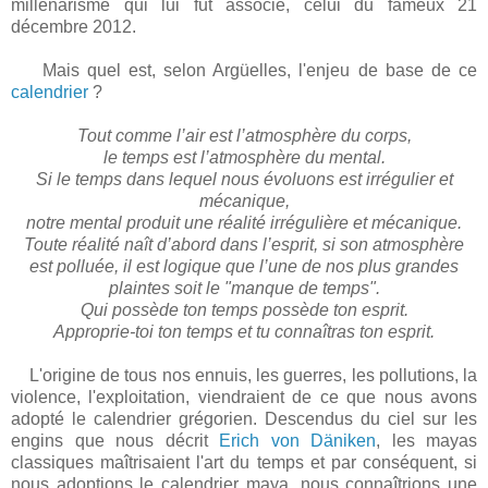
millénarisme qui lui fut associé, celui du fameux 21
décembre 2012.
Mais quel est, selon Argüelles, l'enjeu de base de ce
calendrier
?
Tout comme l’air est l’atmosphère du corps,
le temps est l’atmosphère du mental.
Si le temps dans lequel nous évoluons est irrégulier et
mécanique,
notre mental produit une réalité irrégulière et mécanique.
Toute réalité naît d’abord dans l’esprit, si son atmosphère
est polluée, il est logique que l’une de nos plus grandes
plaintes soit le "manque de temps".
Qui possède ton temps possède ton esprit.
Approprie-toi ton temps et tu connaîtras ton esprit.
L'origine de tous nos ennuis, les guerres, les pollutions, la
violence, l'exploitation, viendraient de ce que nous avons
adopté le calendrier grégorien. Descendus du ciel sur les
engins que nous décrit
Erich von Däniken
, les mayas
classiques maîtrisaient l'art du temps et par conséquent, si
nous adoptions le calendrier maya, nous connaîtrions une