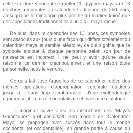
cette structure viennent se greffer 20 glyphes mayas et 13
nombres, empruntés au calendrier traditionnel de 260 jours,
ainsi qu'une terminologie plus proche du martien koiné que
des appellations traditionnelles d'un ajq'ij maya k'iche'.
De plus, dans le calendrier des 13 lunes, ces symboles
sont associés aux jours d'une façon qui diffère totalement du
calendrier maya et semble aléatoire, ce qui signifie que le
symbole attribué à chaque personne selon son jour de
naissance est incorrect. Il ne peut y avoir qu'une seule
raison à ce dernier chamboulement et une raison toute
personnelle, nous le verrons.
Ce qu'a fait José Argüelles de ce calendrier relève des
mêmes opérations d'appropriation coloniale étudiées
jusqu'ici : sans trop s'embarrasser d'une méthodologie
rigoureuse, il l'a mixé d'orientalisme et massacré d'ufologie.
Il imaginait suivre ainsi les instructions des "Mayas
Galactiques" qu'il
canalisait.
Son modèle de "Calendrier
Maya" se propagea avec succès dans tout le monde
occidental (et occidentalisé), en grande partie à cause du