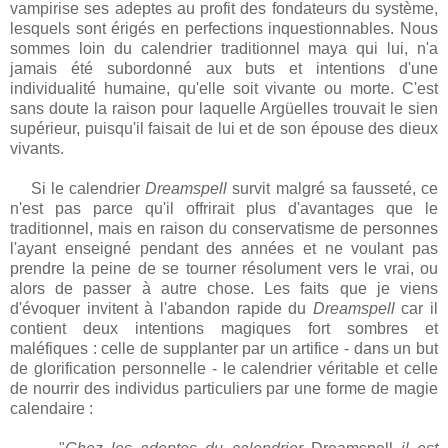
vampirise ses adeptes au profit des fondateurs du système,
lesquels sont érigés en perfections inquestionnables. Nous
sommes loin du calendrier traditionnel maya qui lui, n'a
jamais été subordonné aux buts et intentions d'une
individualité humaine, qu'elle soit vivante ou morte. C'est
sans doute la raison pour laquelle Argüelles trouvait le sien
supérieur, puisqu'il faisait de lui et de son épouse des dieux
vivants.
Si le calendrier
Dreamspell
survit malgré sa fausseté, ce
n'est pas parce qu'il offrirait plus d'avantages que le
traditionnel, mais en raison du conservatisme de personnes
l'ayant enseigné pendant des années et ne voulant pas
prendre la peine de se tourner résolument vers le vrai, ou
alors de passer à autre chose. Les faits que je viens
d'évoquer invitent à l'abandon rapide du
Dreamspell
car il
contient deux intentions magiques fort sombres et
maléfiques : celle de supplanter par un artifice - dans un but
de glorification personnelle - le calendrier véritable et celle
de nourrir des individus particuliers par une forme de magie
calendaire :