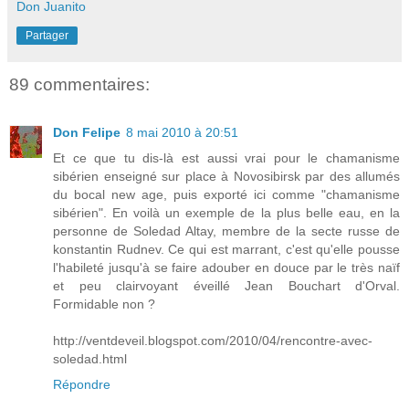
Don Juanito
Partager
89 commentaires:
Don Felipe
8 mai 2010 à 20:51
Et ce que tu dis-là est aussi vrai pour le chamanisme
sibérien enseigné sur place à Novosibirsk par des allumés
du bocal new age, puis exporté ici comme "chamanisme
sibérien". En voilà un exemple de la plus belle eau, en la
personne de Soledad Altay, membre de la secte russe de
konstantin Rudnev. Ce qui est marrant, c'est qu'elle pousse
l'habileté jusqu'à se faire adouber en douce par le très naïf
et peu clairvoyant éveillé Jean Bouchart d'Orval.
Formidable non ?
http://ventdeveil.blogspot.com/2010/04/rencontre-avec-
soledad.html
Répondre