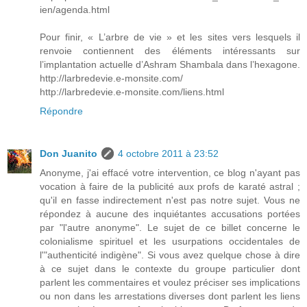
ien/agenda.html
Pour finir, « L’arbre de vie » et les sites vers lesquels il
renvoie contiennent des éléments intéressants sur
l’implantation actuelle d’Ashram Shambala dans l’hexagone.
http://larbredevie.e-monsite.com/
http://larbredevie.e-monsite.com/liens.html
Répondre
Don Juanito
4 octobre 2011 à 23:52
Anonyme, j'ai effacé votre intervention, ce blog n'ayant pas
vocation à faire de la publicité aux profs de karaté astral ;
qu'il en fasse indirectement n'est pas notre sujet. Vous ne
répondez à aucune des inquiétantes accusations portées
par "l'autre anonyme". Le sujet de ce billet concerne le
colonialisme spirituel et les usurpations occidentales de
l'"authenticité indigène". Si vous avez quelque chose à dire
à ce sujet dans le contexte du groupe particulier dont
parlent les commentaires et voulez préciser ses implications
ou non dans les arrestations diverses dont parlent les liens