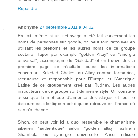
Répondre
Anonyme
27 septembre 2011 à 04:02
En fait, même si un nettoyage a été fait concernant les
noms de personnes sur google, on peut tout retrouver en
utilisant les prénoms et les autres noms de ce groupe
sectaire. Taper par exemple "golden Altay" ou "sinergia
universal", accompagné de "Soledad" et on trouve dès la
première page de résultats toutes les informations
concernant Soledad Chekes ou Altay comme formatrice,
recruteuse et responsable pour l'Europe et l'Amérique
Latine de ce groupement créé par Rudnev. Les autres
instructeurs de ce groupe sont du même style. On constate
aussi que la méthode d'annonce des stages et tout le
discours est identique à celui qu'on retrouve en France où
rien n'a changé.
Sinon, on peut voir ici à quoi ressemble le chamanisme
sibérien "authentique" selon "golden altay", ashram
Shambala ou synergie universelle. Aussi ridicule