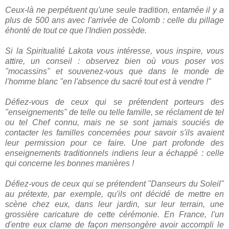
Ceux-là ne perpétuent qu'une seule tradition, entamée il y a
plus de 500 ans avec l'arrivée de Colomb : celle du pillage
éhonté de tout ce que l'Indien possède.
Si la Spiritualité Lakota vous intéresse, vous inspire, vous
attire, un conseil : observez bien où vous poser vos
"mocassins" et souvenez-vous que dans le monde de
l'homme blanc "en l'absence du sacré tout est à vendre !"
Défiez-vous de ceux qui se prétendent porteurs des
"enseignements" de telle ou telle famille, se réclament de tel
ou tel Chef connu, mais ne se sont jamais souciés de
contacter les familles concernées pour savoir s'ils avaient
leur permission pour ce faire. Une part profonde des
enseignements traditionnels indiens leur a échappé : celle
qui concerne les bonnes manières !
Défiez-vous de ceux qui se prétendent "Danseurs du Soleil"
au prétexte, par exemple, qu'ils ont décidé de mettre en
scène chez eux, dans leur jardin, sur leur terrain, une
grossière caricature de cette cérémonie. En France, l'un
d'entre eux clame de façon mensongère avoir accompli le