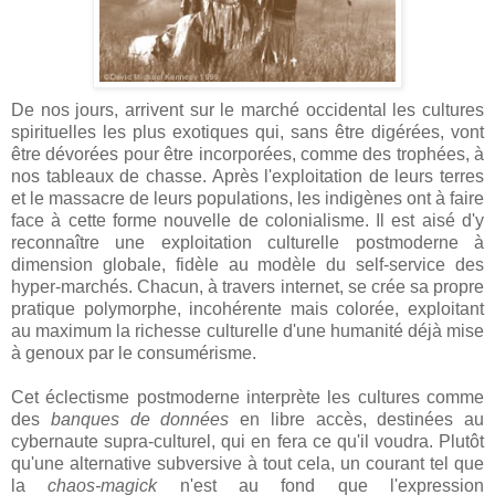
De nos jours, arrivent sur le marché occidental les cultures
spirituelles les plus exotiques qui, sans être digérées, vont
être dévorées pour être incorporées, comme des trophées, à
nos tableaux de chasse. Après l'exploitation de leurs terres
et le massacre de leurs populations, les indigènes ont à faire
face à cette forme nouvelle de colonialisme. Il est aisé d'y
reconnaître une exploitation culturelle postmoderne à
dimension globale, fidèle au modèle du self-service des
hyper-marchés. Chacun, à travers internet, se crée sa propre
pratique polymorphe, incohérente mais colorée, exploitant
au maximum la richesse culturelle d'une humanité déjà mise
à genoux par le consumérisme.
Cet éclectisme postmoderne interprète les cultures comme
des
banques de données
en libre accès, destinées au
cybernaute supra-culturel, qui en fera ce qu'il voudra. Plutôt
qu'une alternative subversive à tout cela, un courant tel que
la
chaos-magick
n'est au fond que l'expression