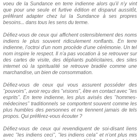
voeu de la Sundance en terre indienne alors qu'il n'y vint
que pour une seule et furtive édition et disparut aussitôt,
préférant adapter chez lui la Sundance à ses propres
besoins... dans tous les sens du terme.
Défiez-vous de ceux qui affichent ostensiblement des noms
indiens le plus souvent ridiculement ronflants. En terre
indienne, l'octroi d'un nom procède d'une cérémonie. Un tel
nom inspire le respect. Il n'a pas vocation à se retrouver sur
des cartes de visite, des dépliants publicitaires, des sites
internet où la spiritualité se retrouve bradée comme une
marchandise, un bien de consommation.
Défiez-vous de ceux qui vous assurent posséder des
"pouvoirs", avoir reçu des "visions", être en contact avec "les
esprits". En terre indienne, les plus avisés des "hommes-
médecines" traditionnels se comportent souvent comme les
plus humbles des personnes et ne tiennent jamais de tels
propos. Qui préférez-vous écouter ?
Défiez-vous de ceux qui revendiquent de soi-disant liens
avec "les indiens ceci", "les indiens cela" et n'ont plus mis