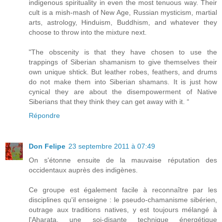
indigenous spirituality in even the most tenuous way. Their
cult is a mish-mash of New Age, Russian mysticism, martial
arts, astrology, Hinduism, Buddhism, and whatever they
choose to throw into the mixture next.
"The obscenity is that they have chosen to use the
trappings of Siberian shamanism to give themselves their
own unique shtick. But leather robes, feathers, and drums
do not make them into Siberian shamans. It is just how
cynical they are about the disempowerment of Native
Siberians that they think they can get away with it. “
Répondre
Don Felipe
23 septembre 2011 à 07:49
On s'étonne ensuite de la mauvaise réputation des
occidentaux auprès des indigènes.
Ce groupe est également facile à reconnaître par les
disciplines qu'il enseigne : le pseudo-chamanisme sibérien,
outrage aux traditions natives, y est toujours mélangé à
l'Aharata, une soi-disante technique énergétique