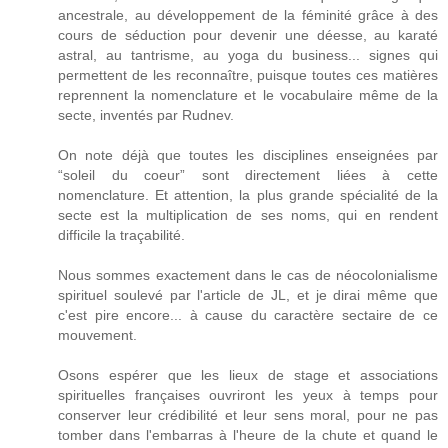
ancestrale, au développement de la féminité grâce à des
cours de séduction pour devenir une déesse, au karaté
astral, au tantrisme, au yoga du business... signes qui
permettent de les reconnaître, puisque toutes ces matières
reprennent la nomenclature et le vocabulaire même de la
secte, inventés par Rudnev.
On note déjà que toutes les disciplines enseignées par
“soleil du coeur” sont directement liées à cette
nomenclature. Et attention, la plus grande spécialité de la
secte est la multiplication de ses noms, qui en rendent
difficile la traçabilité.
Nous sommes exactement dans le cas de néocolonialisme
spirituel soulevé par l'article de JL, et je dirai même que
c'est pire encore... à cause du caractère sectaire de ce
mouvement.
Osons espérer que les lieux de stage et associations
spirituelles françaises ouvriront les yeux à temps pour
conserver leur crédibilité et leur sens moral, pour ne pas
tomber dans l'embarras à l'heure de la chute et quand le