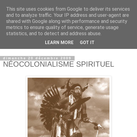
This site uses cookies from Google to deliver its services
and to analyze traffic. Your IP address and user-agent are
shared with Google along with performance and security
metrics to ensure quality of service, generate usage
statistics, and to detect and address abuse.
LEARN MORE
GOT IT
© copyright Jean-Luc Colnot, 2007-2026.
dimanche 20 décembre 2009
NÉOCOLONIALISME SPIRITUEL