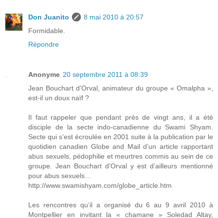
Don Juanito
8 mai 2010 à 20:57
Formidable.
Répondre
Anonyme
20 septembre 2011 à 08:39
Jean Bouchart d’Orval, animateur du groupe « Omalpha »,
est-il un doux naïf ?
Il faut rappeler que pendant près de vingt ans, il a été
disciple de la secte indo-canadienne du Swami Shyam.
Secte qui s’est écroulée en 2001 suite à la publication par le
quotidien canadien Globe and Mail d’un article rapportant
abus sexuels, pédophilie et meurtres commis au sein de ce
groupe. Jean Bouchart d’Orval y est d’ailleurs mentionné
pour abus sexuels…
http://www.swamishyam.com/globe_article.htm
Les rencontres qu’il a organisé du 6 au 9 avril 2010 à
Montpellier en invitant la « chamane » Soledad Altay,