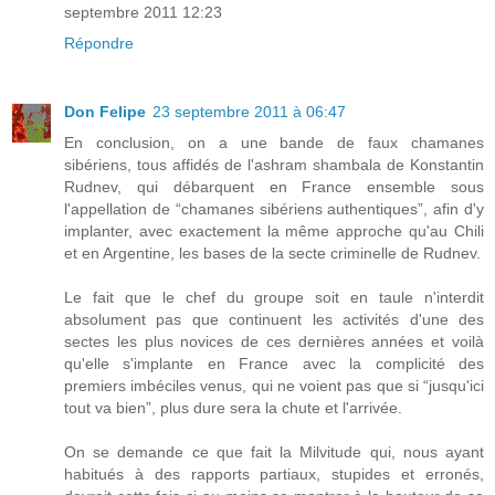
septembre 2011 12:23
Répondre
Don Felipe
23 septembre 2011 à 06:47
En conclusion, on a une bande de faux chamanes
sibériens, tous affidés de l'ashram shambala de Konstantin
Rudnev, qui débarquent en France ensemble sous
l'appellation de “chamanes sibériens authentiques”, afin d'y
implanter, avec exactement la même approche qu'au Chili
et en Argentine, les bases de la secte criminelle de Rudnev.
Le fait que le chef du groupe soit en taule n'interdit
absolument pas que continuent les activités d'une des
sectes les plus novices de ces dernières années et voilà
qu'elle s'implante en France avec la complicité des
premiers imbéciles venus, qui ne voient pas que si “jusqu'ici
tout va bien”, plus dure sera la chute et l'arrivée.
On se demande ce que fait la Milvitude qui, nous ayant
habitués à des rapports partiaux, stupides et erronés,