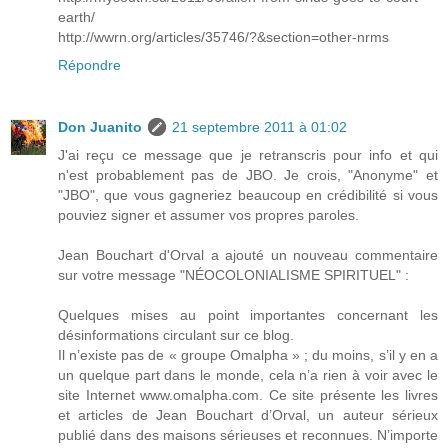
earth/
http://wwrn.org/articles/35746/?&section=other-nrms
Répondre
Don Juanito
21 septembre 2011 à 01:02
J'ai reçu ce message que je retranscris pour info et qui
n'est probablement pas de JBO. Je crois, "Anonyme" et
"JBO", que vous gagneriez beaucoup en crédibilité si vous
pouviez signer et assumer vos propres paroles.
Jean Bouchart d'Orval a ajouté un nouveau commentaire
sur votre message "NÉOCOLONIALISME SPIRITUEL" :
Quelques mises au point importantes concernant les
désinformations circulant sur ce blog.
Il n’existe pas de « groupe Omalpha » ; du moins, s’il y en a
un quelque part dans le monde, cela n’a rien à voir avec le
site Internet www.omalpha.com. Ce site présente les livres
et articles de Jean Bouchart d’Orval, un auteur sérieux
publié dans des maisons sérieuses et reconnues. N’importe