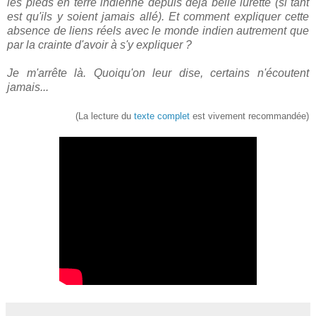
les pieds en terre indienne depuis déjà belle lurette (si tant
est qu'ils y soient jamais allé). Et comment expliquer cette
absence de liens réels avec le monde indien autrement que
par la crainte d'avoir à s'y expliquer ?
Je m'arrête là. Quoiqu'on leur dise, certains n'écoutent
jamais...
(La lecture du
texte complet
est vivement recommandée)