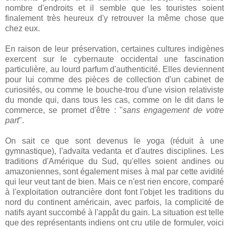
nombre d'endroits et il semble que les touristes soient
finalement très heureux d'y retrouver la même chose que
chez eux.
En raison de leur préservation, certaines cultures indigènes
exercent sur le cybernaute occidental une fascination
particulière, au lourd parfum d'authenticité. Elles deviennent
pour lui comme des pièces de collection d'un cabinet de
curiosités, ou comme le bouche-trou d'une vision relativiste
du monde qui, dans tous les cas, comme on le dit dans le
commerce, se promet d'être : "
sans engagement de votre
part
".
On sait ce que sont devenus le yoga (réduit à une
gymnastique), l'advaïta vedanta et d'autres disciplines. Les
traditions d'Amérique du Sud, qu'elles soient andines ou
amazoniennes, sont également mises à mal par cette avidité
qui leur veut tant de bien. Mais ce n'est rien encore, comparé
à l'exploitation outrancière dont font l'objet les traditions du
nord du continent américain, avec parfois, la complicité de
natifs ayant succombé à l'appât du gain. La situation est telle
que des représentants indiens ont cru utile de formuler, voici