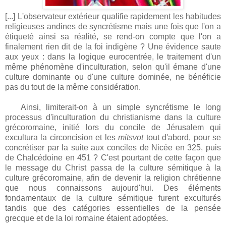
[...] L'observateur extérieur qualifie rapidement les habitudes
religieuses andines de syncrétisme mais une fois que l'on a
étiqueté ainsi sa réalité, se rend-on compte que l'on a
finalement rien dit de la foi indigène ? Une évidence saute
aux yeux : dans la logique eurocentrée, le traitement d'un
même phénomène d'inculturation, selon qu'il émane d'une
culture dominante ou d'une culture dominée, ne bénéficie
pas du tout de la même considération.
Ainsi, limiterait-on à un simple syncrétisme le long
processus d'inculturation du christia­nisme dans la culture
grécoromaine, initié lors du concile de Jérusalem qui
excultura la circoncision et les
mitsvot
tout d'abord, pour se
concrétiser par la suite aux conciles de Nicée en 325, puis
de Chalcédoine en 451 ? C'est pourtant de cette façon que
le message du Christ passa de la culture sémitique à la
culture grécoromaine, afin de devenir la religion chrétienne
que nous connaissons aujourd'hui. Des éléments
fondamentaux de la culture sémitique furent exculturés
tandis que des catégories essentielles de la pensée
grecque et de la loi romaine étaient adoptées.