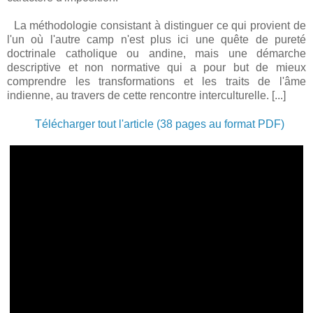
La méthodologie consistant à distinguer ce qui provient de
l'un où l'autre camp n'est plus ici une quête de pureté
doctrinale catholique ou andine, mais une démarche
descriptive et non normative qui a pour but de mieux
comprendre les transformations et les traits de l'âme
indienne, au travers de cette rencontre interculturelle. [...]
Télécharger tout l'article (38 pages au format PDF)