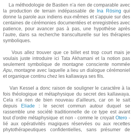
La méthodologie de Bastien n'a rien de comparable avec
la production de terrain indépassable de
Ina Rösing
qui
donne la parole aux indiens eux-mêmes et s'appuie sur des
centaines de cérémonies documentées et enregistrées avec
patience, pour avancer pas à pas, une hypothèse après
l'autre, dans sa recherche transculturelle sur les thérapies
symboliques.
Vous allez trouver que ce billet est trop court mais je
voulais juste introduire ici Tata Akhamani et la notion pas
seulement symbolique de montagne consciente nommée
Apu
, montagne avec laquelle a lieu un dialogue cérémoniel
et organique continu chez les kallawaya ses fils.
Van Kessel a donc raison de souligner le caractère à la
fois théologique et métaphysique du secret des kallawaya.
Cela n'a rien de bien nouveau d'ailleurs, car on le sait
depuis
Eliade
: le secret commun autour duquel se
rassemble une société traditionnelle de ce type est avant
tout d'ordre métaphysique et non - comme le croyait
Otero
-
lié aux opérativités magiques réservées ou aux recettes
phytothérapeutiques confidentielles, sans présumer de