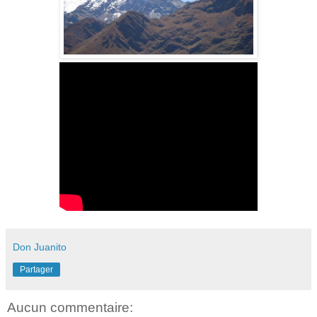
Don Juanito
Partager
Aucun commentaire: