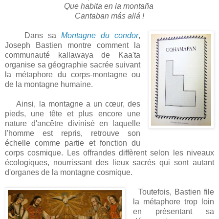
Que habita en la montaña
Cantaban más allá !
Dans sa
Montagne du condor
,
Joseph Bastien montre comment la
communauté kallawaya de Kaa'ta
organise sa géographie sacrée suivant
la métaphore du corps-montagne ou
de la montagne humaine.
Ainsi, la montagne a un cœur, des
pieds, une tête et plus encore une
nature d'ancêtre divinisé en laquelle
l'homme est repris, retrouve son
échelle comme partie et fonction du
corps cosmique. Les offrandes diffèrent selon les niveaux
écologiques, nourrissant des lieux sacrés qui sont autant
d'organes de la montagne cosmique.
Toutefois, Bastien file
la métaphore trop loin
en présentant sa