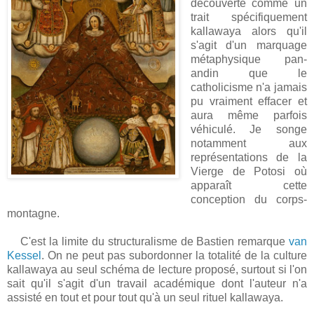
découverte comme un
trait spécifiquement
kallawaya alors qu'il
s'agit d'un marquage
métaphysique pan-
andin que le
catholicisme n'a jamais
pu vraiment effacer et
aura même parfois
véhiculé. Je songe
notamment aux
représentations de la
Vierge de Potosi où
apparaît cette
conception du corps-
montagne.
C'est la limite du structuralisme de Bastien remarque
van
Kessel
. On ne peut pas subordonner la totalité de la culture
kallawaya au seul schéma de lecture proposé, surtout si l'on
sait qu'il s'agit d'un travail académique dont l'auteur n'a
assisté en tout et pour tout qu'à un seul rituel kallawaya.