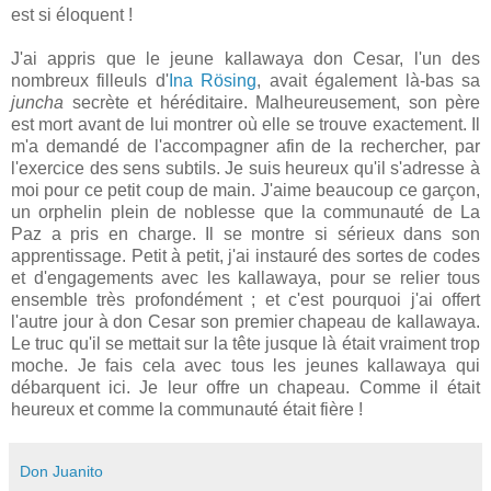
est si éloquent !
J'ai appris que le jeune kallawaya don Cesar, l'un des
nombreux filleuls d'
Ina Rösing
, avait également là-bas sa
juncha
secrète et héréditaire. Malheureusement, son père
est mort avant de lui montrer où elle se trouve exactement. Il
m'a demandé de l'accompagner afin de la rechercher, par
l'exercice des sens subtils. Je suis heureux qu'il s'adresse à
moi pour ce petit coup de main. J'aime beaucoup ce garçon,
un orphelin plein de noblesse que la communauté de La
Paz a pris en charge. Il se montre si sérieux dans son
apprentissage. Petit à petit, j'ai instauré des sortes de codes
et d'engagements avec les kallawaya, pour se relier tous
ensemble très profondément ; et c'est pourquoi j'ai offert
l'autre jour à don Cesar son premier chapeau de kallawaya.
Le truc qu'il se mettait sur la tête jusque là était vraiment trop
moche. Je fais cela avec tous les jeunes kallawaya qui
débarquent ici. Je leur offre un chapeau. Comme il était
heureux et comme la communauté était fière !
Don Juanito